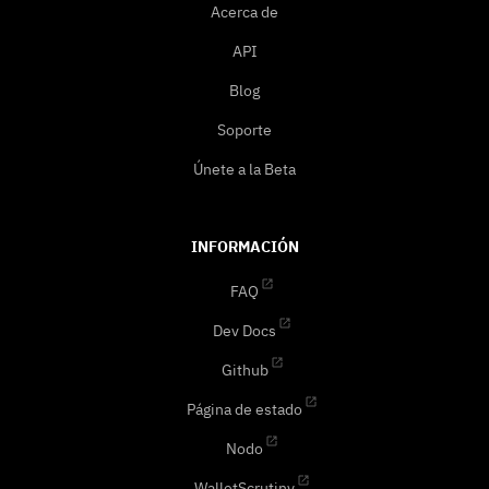
Acerca de
API
Blog
Soporte
Únete a la Beta
INFORMACIÓN
FAQ
Dev Docs
Github
Página de estado
Nodo
WalletScrutiny