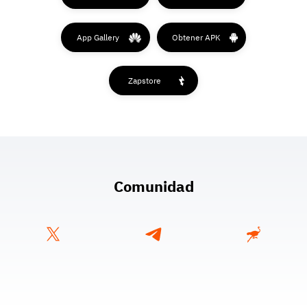
App Gallery
Obtener APK
Zapstore
Comunidad