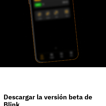
Descargar la versión beta de
Blink