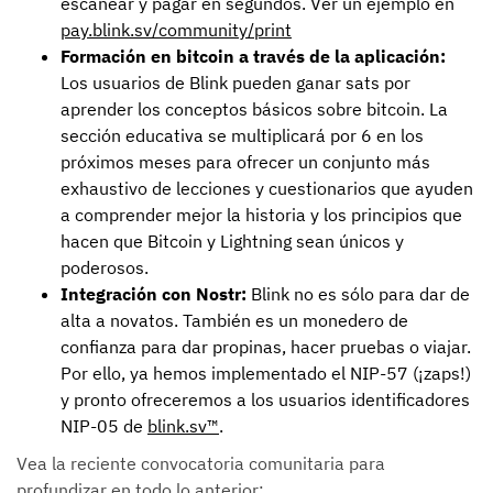
escanear y pagar en segundos. Ver un ejemplo en
pay.blink.sv/community/print
Formación en bitcoin a través de la aplicación:
Los usuarios de Blink pueden ganar sats por
aprender los conceptos básicos sobre bitcoin. La
sección educativa se multiplicará por 6 en los
próximos meses para ofrecer un conjunto más
exhaustivo de lecciones y cuestionarios que ayuden
a comprender mejor la historia y los principios que
hacen que Bitcoin y Lightning sean únicos y
poderosos.
Integración con Nostr:
Blink no es sólo para dar de
alta a novatos. También es un monedero de
confianza para dar propinas, hacer pruebas o viajar.
Por ello, ya hemos implementado el NIP-57 (¡zaps!)
y pronto ofreceremos a los usuarios identificadores
NIP-05 de
blink.sv™
.
Vea la reciente convocatoria comunitaria para
profundizar en todo lo anterior: