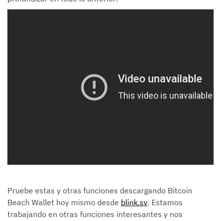
Pruebe estas y otras funciones descargando Bitcoin
Beach Wallet hoy mismo desde
blink.sv
. Estamos
trabajando en otras funciones interesantes y nos