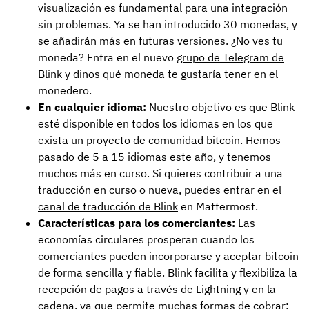
visualización es fundamental para una integración
sin problemas. Ya se han introducido 30 monedas, y
se añadirán más en futuras versiones. ¿No ves tu
moneda? Entra en el nuevo
grupo de Telegram de
Blink
y dinos qué moneda te gustaría tener en el
monedero.
En cualquier idioma:
Nuestro objetivo es que Blink
esté disponible en todos los idiomas en los que
exista un proyecto de comunidad bitcoin. Hemos
pasado de 5 a 15 idiomas este año, y tenemos
muchos más en curso. Si quieres contribuir a una
traducción en curso o nueva, puedes entrar en el
canal de traducción de Blink
en Mattermost.
Características para los comerciantes:
Las
economías circulares prosperan cuando los
comerciantes pueden incorporarse y aceptar bitcoin
de forma sencilla y fiable. Blink facilita y flexibiliza la
recepción de pagos a través de Lightning y en la
cadena, ya que permite muchas formas de cobrar: