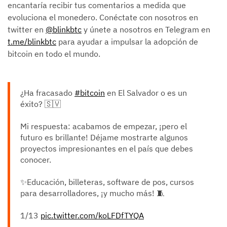
encantaría recibir tus comentarios a medida que
evoluciona el monedero. Conéctate con nosotros en
twitter en
@blinkbtc
y únete a nosotros en Telegram en
t.me/blinkbtc
para ayudar a impulsar la adopción de
bitcoin en todo el mundo.
¿Ha fracasado
#bitcoin
en El Salvador o es un
éxito? 🇸🇻
Mi respuesta: acabamos de empezar, ¡pero el
futuro es brillante! Déjame mostrarte algunos
proyectos impresionantes en el país que debes
conocer.
✨Educación, billeteras, software de pos, cursos
para desarrolladores, ¡y mucho más! 🧵
1/13
pic.twitter.com/koLFDfTYQA