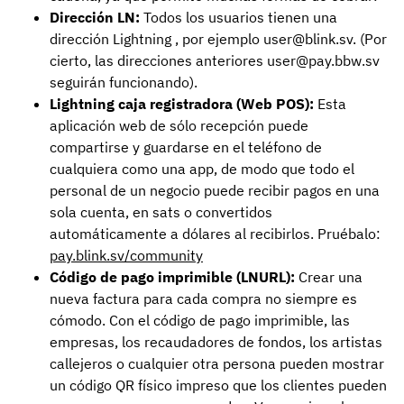
Dirección LN:
Todos los usuarios tienen una
dirección Lightning , por ejemplo user@blink.sv. (Por
cierto, las direcciones anteriores user@pay.bbw.sv
seguirán funcionando).
Lightning caja registradora (Web POS):
Esta
aplicación web de sólo recepción puede
compartirse y guardarse en el teléfono de
cualquiera como una app, de modo que todo el
personal de un negocio puede recibir pagos en una
sola cuenta, en sats o convertidos
automáticamente a dólares al recibirlos. Pruébalo:
pay.blink.sv/community
Código de pago imprimible (LNURL):
Crear una
nueva factura para cada compra no siempre es
cómodo. Con el código de pago imprimible, las
empresas, los recaudadores de fondos, los artistas
callejeros o cualquier otra persona pueden mostrar
un código QR físico impreso que los clientes pueden