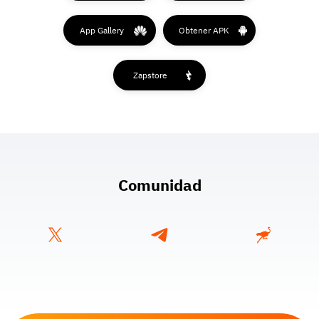
App Gallery
Obtener APK
Zapstore
Comunidad