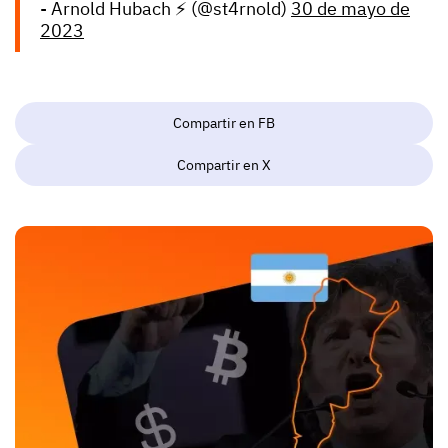
- Arnold Hubach ⚡️ (@st4rnold)
30 de mayo de
2023
Compartir en FB
Compartir en X