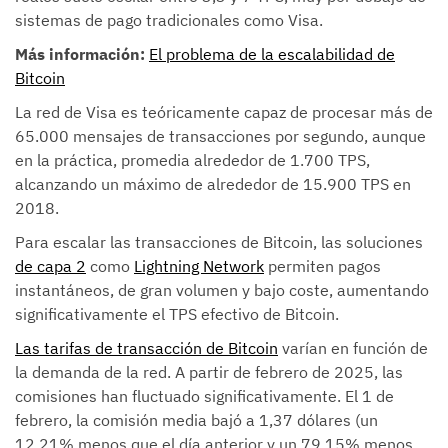
sistemas de pago tradicionales como Visa.
Más información:
El problema de la escalabilidad de
Bitcoin
La red de Visa es teóricamente capaz de procesar más de
65.000 mensajes de transacciones por segundo, aunque
en la práctica, promedia alrededor de 1.700 TPS,
alcanzando un máximo de alrededor de 15.900 TPS en
2018.
Para escalar las transacciones de Bitcoin, las soluciones
de capa 2
como
Lightning Network
permiten pagos
instantáneos, de gran volumen y bajo coste, aumentando
significativamente el TPS efectivo de Bitcoin.
Las tarifas de transacción de Bitcoin
varían en función de
la demanda de la red. A partir de febrero de 2025, las
comisiones han fluctuado significativamente. El 1 de
febrero, la comisión media bajó a 1,37 dólares (un
12,21% menos que el día anterior y un 79,15% menos