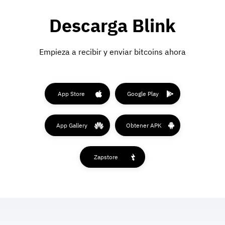
Descarga Blink
Empieza a recibir y enviar bitcoins ahora
App Store
Google Play
App Gallery
Obtener APK
Zapstore