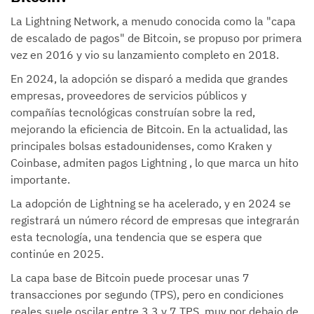
La Lightning Network, a menudo conocida como la "capa
de escalado de pagos" de Bitcoin, se propuso por primera
vez en 2016 y vio su lanzamiento completo en 2018.
En 2024, la adopción se disparó a medida que grandes
empresas, proveedores de servicios públicos y
compañías tecnológicas construían sobre la red,
mejorando la eficiencia de Bitcoin. En la actualidad, las
principales bolsas estadounidenses, como Kraken y
Coinbase, admiten pagos Lightning , lo que marca un hito
importante.
La adopción de Lightning se ha acelerado, y en 2024 se
registrará un número récord de empresas que integrarán
esta tecnología, una tendencia que se espera que
continúe en 2025.
La capa base de Bitcoin puede procesar unas 7
transacciones por segundo (TPS), pero en condiciones
reales suele oscilar entre 3,3 y 7 TPS, muy por debajo de