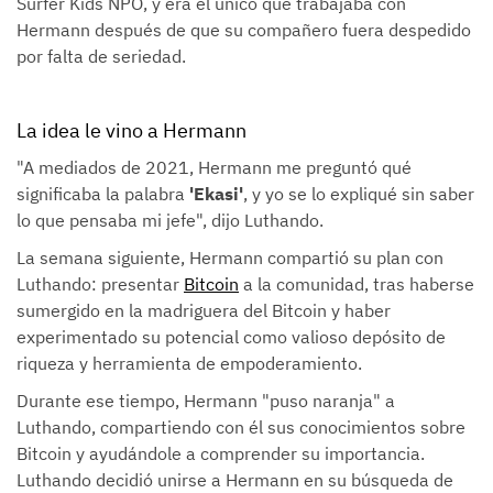
Surfer Kids NPO, y era el único que trabajaba con
Hermann después de que su compañero fuera despedido
por falta de seriedad.
La idea le vino a Hermann
"A mediados de 2021, Hermann me preguntó qué
significaba la palabra
'Ekasi'
, y yo se lo expliqué sin saber
lo que pensaba mi jefe", dijo Luthando.
La semana siguiente, Hermann compartió su plan con
Luthando: presentar
Bitcoin
a la comunidad, tras haberse
sumergido en la madriguera del Bitcoin y haber
experimentado su potencial como valioso depósito de
riqueza y herramienta de empoderamiento.
Durante ese tiempo, Hermann "puso naranja" a
Luthando, compartiendo con él sus conocimientos sobre
Bitcoin y ayudándole a comprender su importancia.
Luthando decidió unirse a Hermann en su búsqueda de