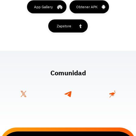
App Gallery
Obtener APK
Zapstore
Comunidad