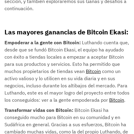
sección, y también exploraremos sus Ganas y desafíos a
continuación.
Las mayores ganancias de Bitcoin Ekasi:
Empoderar a la gente con Bitcoin:
Luthando cuenta que,
desde que se fundó Bitcoin Ekasi, el equipo ha ayudado
con éxito a tiendas locales a empezar a aceptar Bitcoin
para sus productos y servicios. Esto ha permitido que
muchos propietarios de tiendas vean
Bitcoin
como un
activo valioso y lo utilicen en su vida diaria y en sus
negocios, incluso durante los altibajos del mercado. Para
Luthando, este es el mayor logro del proyecto entre todos
los conseguidos: ver a la gente empoderada por
Bitcoin
.
Transformar vidas con Bitcoin:
Bitcoin Ekasi ha
conseguido mucho para Bitcoin en su comunidad y en
Sudáfrica en general. Gracias a sus esfuerzos, Bitcoin ha
cambiado muchas vidas, como la del propio Luthando, de