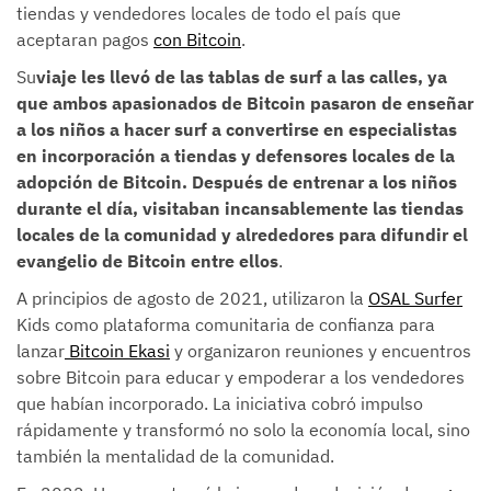
tiendas y vendedores locales de todo el país que
aceptaran pagos
con Bitcoin
.
‍Su
viaje les llevó de las tablas de surf a las calles, ya
que ambos apasionados de Bitcoin pasaron de enseñar
a los niños a hacer surf a convertirse en especialistas
en incorporación a tiendas y defensores locales de la
adopción de Bitcoin. Después de entrenar a los niños
durante el día, visitaban incansablemente las tiendas
locales de la comunidad y alrededores para difundir el
evangelio de Bitcoin entre ellos
.‍
A principios de agosto de 2021, utilizaron la
OSAL Surfer
Kids como plataforma comunitaria de confianza para
lanzar
Bitcoin Ekasi
y organizaron reuniones y encuentros
sobre Bitcoin para educar y empoderar a los vendedores
que habían incorporado. La iniciativa cobró impulso
rápidamente y transformó no solo la economía local, sino
también la mentalidad de la comunidad.