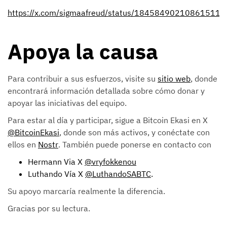
https://x.com/sigmaafreud/status/184584902108615114
Apoya la causa
Para contribuir a sus esfuerzos, visite su
sitio web
, donde
encontrará información detallada sobre cómo donar y
apoyar las iniciativas del equipo.
Para estar al día y participar, sigue a Bitcoin Ekasi en X
@BitcoinEkasi
, donde son más activos, y conéctate con
ellos en
Nostr
. También puede ponerse en contacto con
Hermann Via X
@vryfokkenou
Luthando Vía X
@LuthandoSABTC
.
Su apoyo marcaría realmente la diferencia.
Gracias por su lectura.