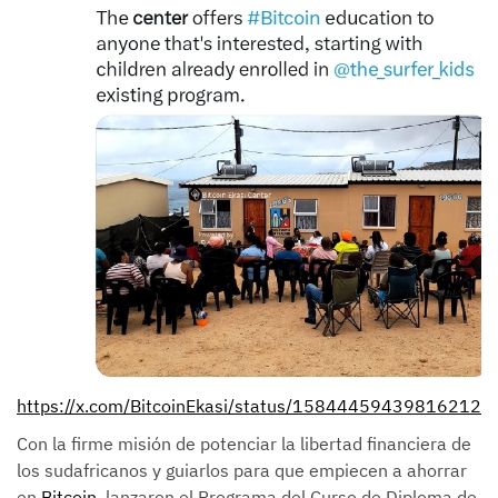
https://x.com/BitcoinEkasi/status/158444594398162124
Con la firme misión de potenciar la libertad financiera de
los sudafricanos y guiarlos para que empiecen a ahorrar
en
Bitcoin
, lanzaron el Programa del Curso de Diploma de