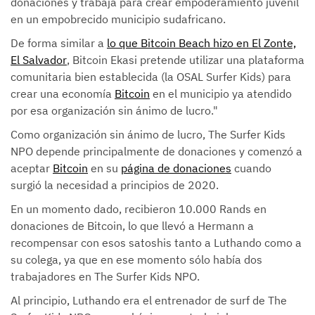
donaciones y trabaja para crear empoderamiento juvenil
en un empobrecido municipio sudafricano.
De forma similar a
lo que Bitcoin Beach hizo en El Zonte,
El Salvador
, Bitcoin Ekasi pretende utilizar una plataforma
comunitaria bien establecida (la OSAL Surfer Kids) para
crear una economía
Bitcoin
en el municipio ya atendido
por esa organización sin ánimo de lucro."
Como organización sin ánimo de lucro, The Surfer Kids
NPO depende principalmente de donaciones y comenzó a
aceptar
Bitcoin
en su
página de donaciones
cuando
surgió la necesidad a principios de 2020.
En un momento dado, recibieron 10.000 Rands en
donaciones de Bitcoin, lo que llevó a Hermann a
recompensar con esos satoshis tanto a Luthando como a
su colega, ya que en ese momento sólo había dos
trabajadores en The Surfer Kids NPO.
Al principio, Luthando era el entrenador de surf de The