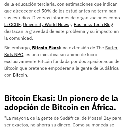
de la educación terciaria, con estimaciones que indican
que alrededor del 50% de los estudiantes no terminan
sus estudios. Diversos informes de organizaciones como
la OCDE
,
University World News
y
Business Tech Blog
destacan la gravedad de este problema y su impacto en
la comunidad.
Sin embargo,
Bitcoin Ekasi
una extensión de The
Surfer
Kids NPO
, es una iniciativa sin ánimo de lucro
exclusivamente Bitcoin fundada por dos apasionados de
Bitcoin que pretende empoderar a la gente de Sudáfrica
con
Bitcoin
.
Bitcoin Ekasi: Un pionero de la
adopción de Bitcoin en África.
"La mayoría de la gente de Sudáfrica, de Mossel Bay para
ser exactos, no ahorra su dinero. Como su moneda se